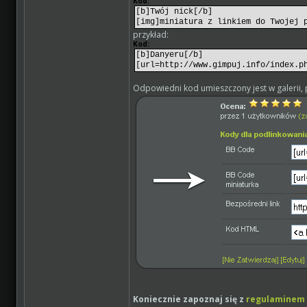
Kod:
[b]Twój nick[/b]
[img]miniatura z linkiem do Twojej 
przykład:
Kod:
[b]Danyeru[/b]
[url=http://www.gimpuj.info/index.p
Odpowiedni kod umieszczony jest w galerii,
Koniecznie zapoznaj się z
regulaminem