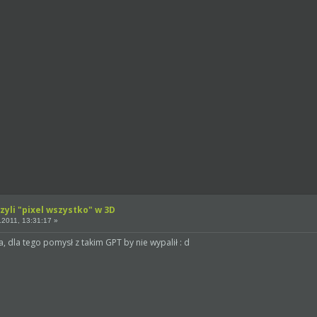
zyli "pixel wszystko" w 3D
2011, 13:31:17 »
na, dla tego pomysł z takim GPT by nie wypalił : d