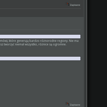
Zapisane
omów), które generują bardzo różnorodne regiony. Nie ma
esz tworzyć niemal wszystko, różnice są ogromne.
Zapisane