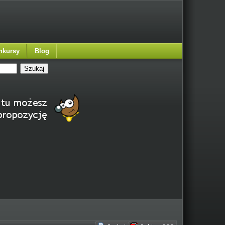
nkursy
Blog