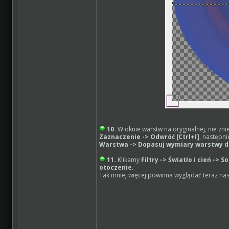
10.
W oknie warstw na oryginalnej, nie zni
Zaznaczenie -> Odwróć [Ctrl+I]
, następn
Warstwa -> Dopasuj wymiary warstwy d
11.
Klikamy
Filtry -> Światło i cień -> 
otoczenie.
Tak mniej więcej powinna wyglądać teraz nas