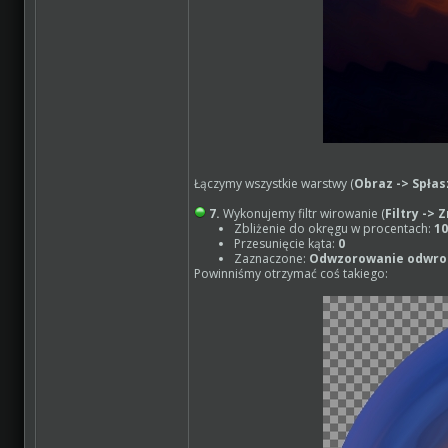
Łączymy wszystkie warstwy (
Obraz -> Spłas
7.
Wykonujemy filtr wirowanie (
Filtry ->
Zbliżenie do okręgu w procentach:
1
Przesunięcie kąta:
0
Zaznaczone:
Odwzorowanie odwro
Powinniśmy otrzymać coś takiego: