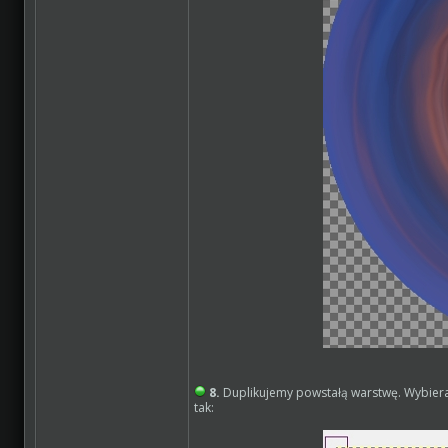
8.
Duplikujemy powstałą warstwę. Wybie
tak: