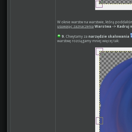
W oknie warstw na warstwie, którą poddaliśm
usuwając zaznaczenia
Warstwa -> Kadruj 
9.
Chwytamy za
narzędzie skalowania
warstwę rozciągamy mniej więcej tak: