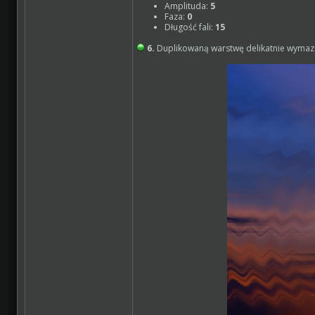
Amplituda:
5
Faza:
0
Długość fali:
15
6.
Duplikowaną warstwę delikatnie wymazuj