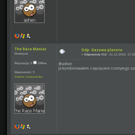
The Race Maniac
Odp: Gazowa planeta
Nowicjusz
«
Odpowiedz #13 :
31.12.2010, 17:3
@ashen
Reputacja: 0
Offline
Ja kombinowałem z wycięciem rozmytego s
Wiadomości: 5
Galeria Użytkownika