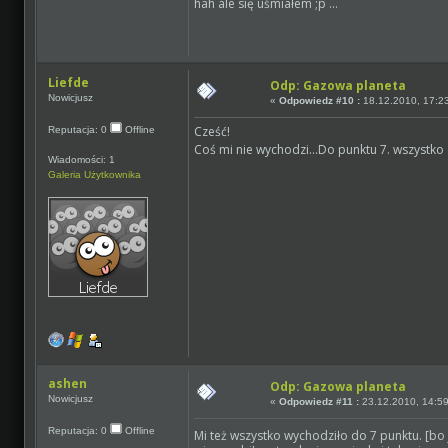
hah ale się uśmiałem ;p ...
Liefde
Odp: Gazowa planeta
Nowicjusz
«
Odpowiedz #10 :
18.12.2010, 17:2
Cześć!
Reputacja: 0
Offline
Coś mi nie wychodzi...Do punktu 7. wszystko 
Wiadomości: 1
Galeria Użytkownika
ashen
Odp: Gazowa planeta
Nowicjusz
«
Odpowiedz #11 :
23.12.2010, 14:59
Reputacja: 0
Offline
Mi też wszystko wychodziło do 7 punktu. [b