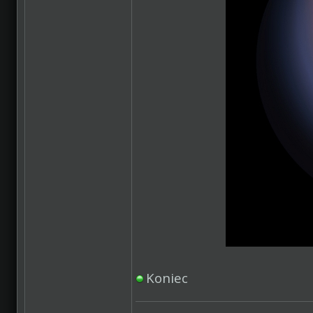
Koniec