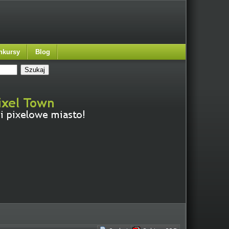
nkursy
Blog