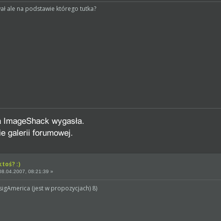
ł ale na podstawie którego tutka?
toś? :)
8.04.2007, 08:21:39 »
 sigAmerica (jest w propozycjach) 8)