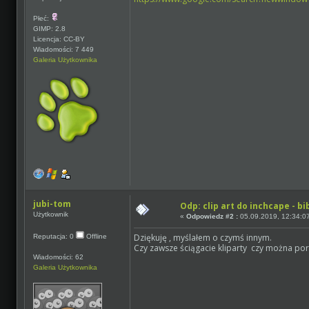
Płeć:
GIMP: 2.8
Licencja: CC-BY
Wiadomości: 7 449
Galeria Użytkownika
jubi-tom
Odp: clip art do inchcape - bi
Użytkownik
«
Odpowiedz #2 :
05.09.2019, 12:34:0
Dziękuję , myślałem o czymś innym.
Reputacja: 0
Offline
Czy zawsze ściągacie kliparty czy można por
Wiadomości: 62
Galeria Użytkownika