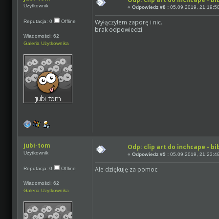
Użytkownik
«
Odpowiedz #8 :
05.09.2019, 21:19:5
Wyłączyłem zaporę i nic.
Reputacja: 0
Offline
brak odpowiedzi
Wiadomości: 62
Galeria Użytkownika
jubi-tom
Odp: clip art do inchcape - bi
Użytkownik
«
Odpowiedz #9 :
05.09.2019, 21:23:4
Ale dziękuję za pomoc
Reputacja: 0
Offline
Wiadomości: 62
Galeria Użytkownika