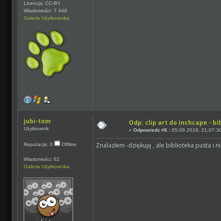
Licencja: CC-BY
Wiadomości: 7 449
Galeria Użytkownika
jubi-tom
Odp: clip art do inchcape - bi
Użytkownik
«
Odpowiedz #6 :
05.09.2019, 21:07:3
Znalazłem -dziękuję , ale biblioteka pusta i 
Reputacja: 0
Offline
Wiadomości: 62
Galeria Użytkownika