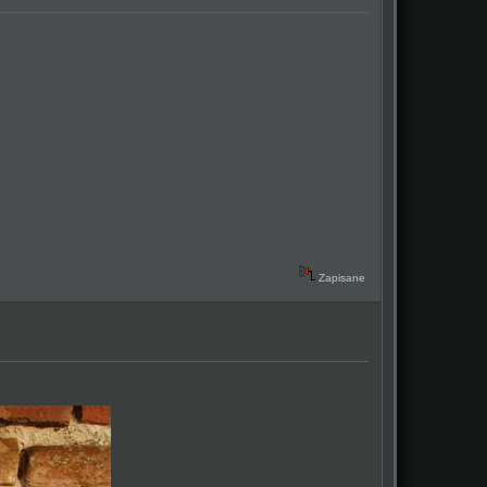
Zapisane