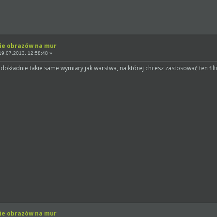
ie obrazów na mur
9.07.2013, 12:58:48 »
dokładnie takie same wymiary jak warstwa, na której chcesz zastosować ten filt
ie obrazów na mur