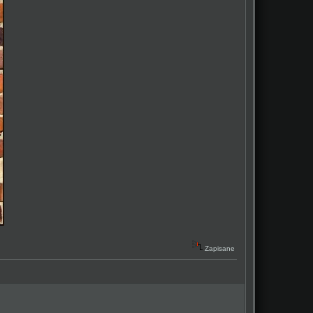
Zapisane