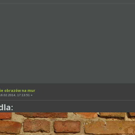
ie obrazów na mur
6.02.2014, 17:13:51 »
dla: