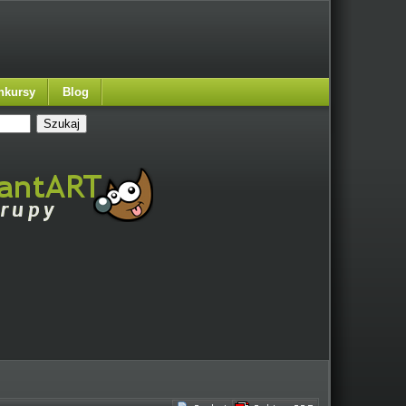
nkursy
Blog