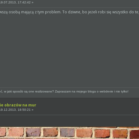
9.07.2013, 17:42:42 »
erwszą osobą mającą z tym problem. To dziwne, bo jeżeli robi się wszystko do 
ieć, w jaki sposób są one realizowane? Zapraszam na mojego bloga o webdevie i nie tylko!
ie obrazów na mur
9.12.2013, 18:50:21 »