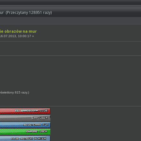
r (Przeczytany 128951 razy)
ie obrazów na mur
6.07.2013, 10:00:17 »
wietlony 815 razy.)