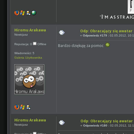
Hiromu Arakawa
Odp: Obracający się awatar
Nowicjusz
«
Odpowiedz #179 :
02.05.2012, 10:1
Reputacja: 0
Offline
Bardzo dziękuję za pomoc
Wiadomości: 5
Galeria Użytkownika
Hiromu Arakawa
Odp: Obracający się awatar
Nowicjusz
«
Odpowiedz #180 :
02.05.2012, 11:1