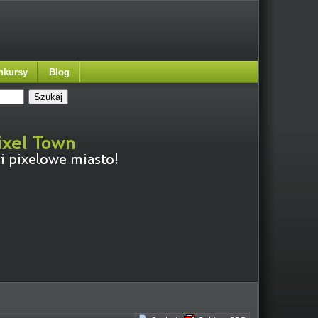
nkursy
Blog