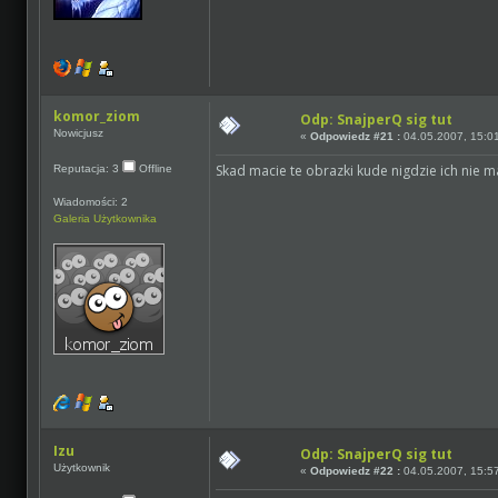
komor_ziom
Odp: SnajperQ sig tut
Nowicjusz
«
Odpowiedz #21 :
04.05.2007, 15:0
Skad macie te obrazki kude nigdzie ich nie 
Reputacja: 3
Offline
Wiadomości: 2
Galeria Użytkownika
Izu
Odp: SnajperQ sig tut
Użytkownik
«
Odpowiedz #22 :
04.05.2007, 15:5