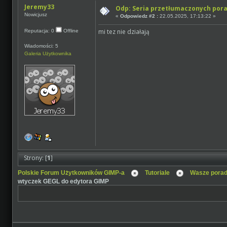
Jeremy33
Odp: Seria przetłumaczonych por
Nowicjusz
«
Odpowiedz #2 :
22.05.2025, 17:13:22 »
mi tez nie działają
Reputacja: 0
Offline
Wiadomości: 5
Galeria Użytkownika
Strony: [
1
]
Polskie Forum Użytkowników GIMP-a
Tutoriale
Wasze porad
wtyczek GEGL do edytora GIMP