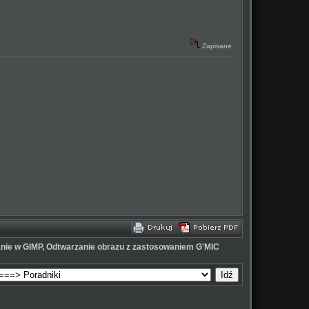
Zapisane
anie w GIMP, Odtwarzanie obrazu z zastosowaniem G'MIC