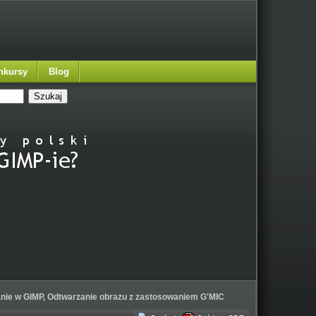
nkursy
Blog
anie w GIMP, Odtwarzanie obrazu z zastosowaniem G'MIC