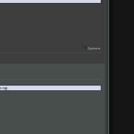
Zapisane
 rogi.