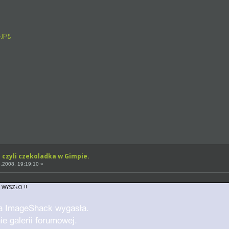
.jpg
 czyli czekoladka w Gimpie.
.2008, 19:19:10 »
IE WYSZŁO !!