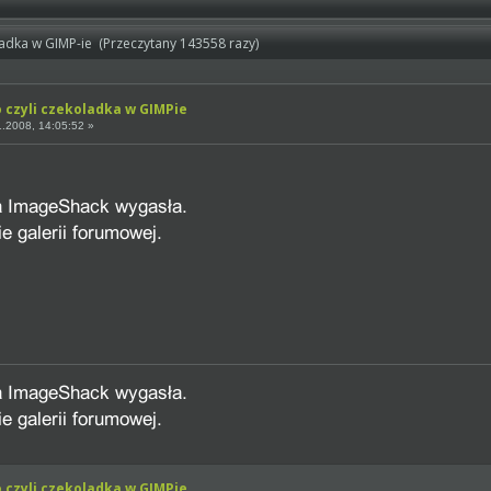
ladka w GIMP-ie (Przeczytany 143558 razy)
o czyli czekoladka w GIMPie
.2008, 14:05:52 »
o czyli czekoladka w GIMPie