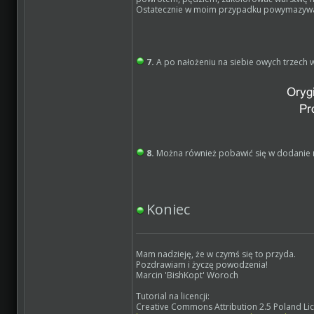
Ostatecznie w moim przypadku powymazywan
7.
A po nałożeniu na siebie owych trzech w
8.
Można również pobawić się w dodanie
Koniec
Mam nadzieję, że w czymś się to przyda.
Pozdrawiam i życzę powodzenia!
Marcin 'BishKopt' Woroch
Tutorial na licencji:
Creative Commons Attribution 2.5 Poland Li