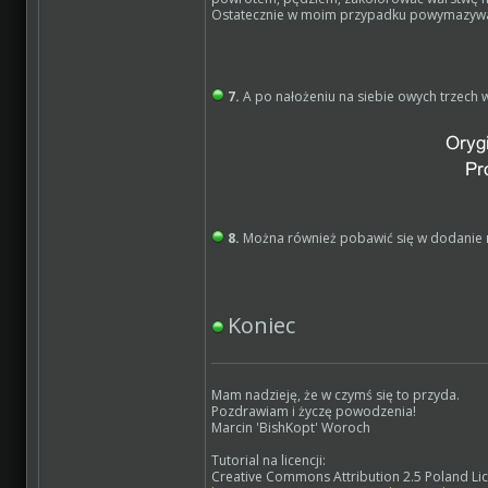
Ostatecznie w moim przypadku powymazywan
7.
A po nałożeniu na siebie owych trzech w
8.
Można również pobawić się w dodanie
Koniec
Mam nadzieję, że w czymś się to przyda.
Pozdrawiam i życzę powodzenia!
Marcin 'BishKopt' Woroch
Tutorial na licencji:
Creative Commons Attribution 2.5 Poland Li