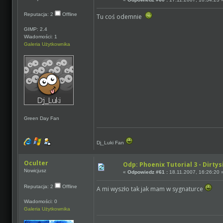
Reputacja: 2
Offline
Tu coś odemnie
GIMP: 2.4
Wiadomości: 1
Galeria Użytkownika
Green Day Fan
Dj_Luki Fan
Oculter
Odp: Phoenix Tutorial 3 - Dirtys
Nowicjusz
«
Odpowiedz #61 :
18.11.2007, 16:26:20 
Reputacja: 2
Offline
A mi wyszło tak jak mam w sygnaturce
Wiadomości: 0
Galeria Użytkownika