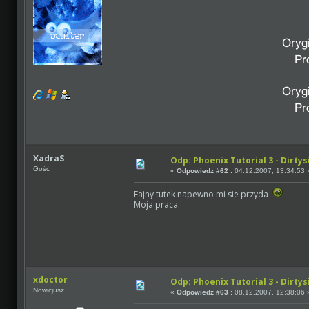
...
XadraS
Odp: Phoenix Tutorial 3 - Dirtys
Gość
«
Odpowiedz #62 :
04.12.2007, 13:34:53 
Fajny tutek napewno mi sie przyda
Moja praca:
xdoctor
Odp: Phoenix Tutorial 3 - Dirtys
Nowicjusz
«
Odpowiedz #63 :
08.12.2007, 12:38:06 