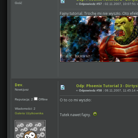
Gość
«
Odpowiedz #57 :
02.11.2007, 10:07:51 
Fajny tutorial. Trochę mi nie wyszło. Oto efek
Dev.
Odp: Phoenix Tutorial 3 - Dirtys
Nowicjusz
«
Odpowiedz #58 :
08.11.2007, 11:45:14 
O to co mi wyszło:
Reputacja: 2
Offline
Wiadomości: 2
Galeria Użytkownika
Tutek nawet fajny.