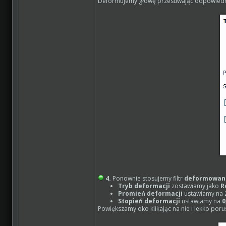
Deformujemy głowę przesuwając odpowiedni
4.
Ponownie stosujemy filtr
deformowan
Tryb deformacji
zostawiamy jako
R
Promień deformacji
ustawiamy na
Stopień deformacji
ustawiamy na
0
Powiększamy oko klikając na nie i lekko por