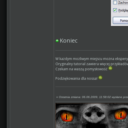
Koniec
W każdym możliwym miejscu można eksperymen
Oryginalny tutorial zawiera więcej przykładó
Czekam na waszą pomysłowość
Podziękowania dla nossa!
«
Ostatnia zmiana: 06.06.2009, 11:58:02 wysłane prz