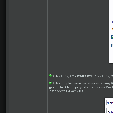
6.
Duplikujemy
(
Warstwa -> Duplikuj
7.
Na zduplikowanej warstwie stosujemy fil
graphite_2.htm
, przyciskamy przycisk
Zas
jest dobrze i klikamy
OK
.