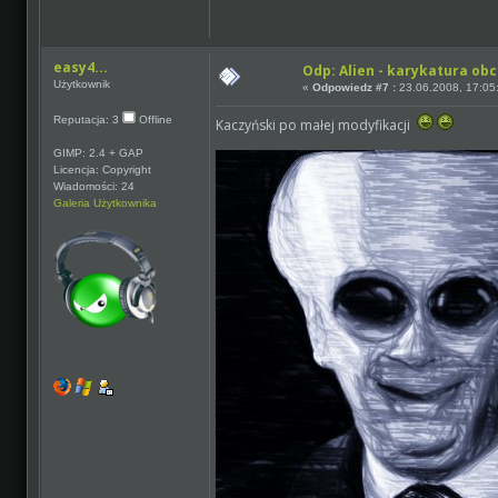
easy4...
Odp: Alien - karykatura ob
Użytkownik
«
Odpowiedz #7 :
23.06.2008, 17:05
Reputacja: 3
Offline
Kaczyński po małej modyfikacji
GIMP: 2.4 + GAP
Licencja: Copyright
Wiadomości: 24
Galeria Użytkownika