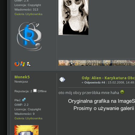
GIMP: 2.4
Licencja: Copyright
Wiadomości: 313
Galeria Użytkownika
Monek5
Odp: Alien - Karykatura Ob
Nowicjusz
«
Odpowiedz #4 :
15.02.2008, 14:48
Reputacja: 2
Offline
oto mój obcy przeróbka mnie haha
Płeć:
GIMP: 2.2
Licencja: Copyright
Wiadomości: 9
Galeria Użytkownika