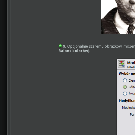
9.
Opcjonalnie szaremu obrazkowi możem
Balans kolorów
).