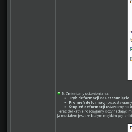
5.
Zmieniamy ustawienia na:
Tryb deformacji
na
Przesunięcie
Promień deformacji
pozostawiamy 
Stopień deformacji
ustawiamy na
0
Teraz delikatnie rozciągamy oczy nadając im 
Ja musiałem jeszcze białym miękkim pędzelki