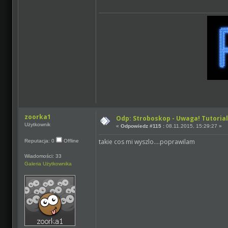
zoorka1
Odp: Stroboskop - Uwaga! Tutorial
Użytkownik
«
Odpowiedz #115 :
08.11.2015, 15:29:27 »
takie cos mi wyszlo....poprawilam
Reputacja: 0
Offline
Wiadomości: 33
Galeria Użytkownika