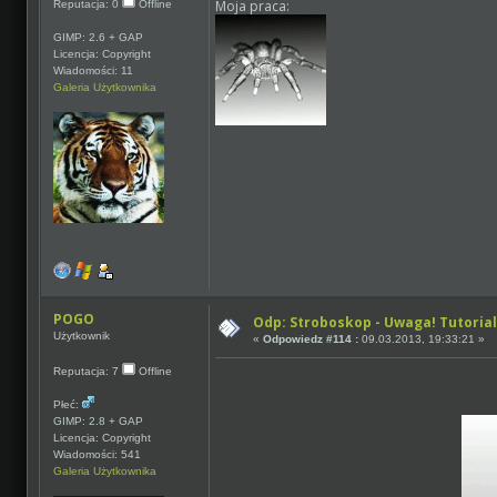
Moja praca:
Reputacja: 0
Offline
GIMP: 2.6 + GAP
Licencja: Copyright
Wiadomości: 11
Galeria Użytkownika
POGO
Odp: Stroboskop - Uwaga! Tutorial
Użytkownik
«
Odpowiedz #114 :
09.03.2013, 19:33:21 »
Reputacja: 7
Offline
Płeć:
GIMP: 2.8 + GAP
Licencja: Copyright
Wiadomości: 541
Galeria Użytkownika