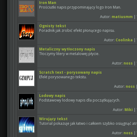
Iron Man
Prościutki napis przypominający logo Iron Man.
Autor:
matiusmm
| 
Ognisty tekst
Poradnik jak zrobić efekt płonącego napisu.
Autor:
Coolinka
| 
Metaliczny wytłoczony napis
Tłoczymy litery w metalowej płycie.
Autor:
noss
| 
Scratch text - porysowany napis
Efekt porysowanego tekstu.
Autor:
noss
|
Lodowy napis
Podstawowy lodowy napis dla początkujących.
Autor:
Miki
| 
Wirujący tekst
Tutorial pokazuje jak łatwo i całkiem szybko osiągnąć atr
Autor:
noss
| 