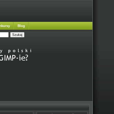
nkursy
Blog