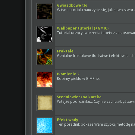
Gwiazdkowe tło
W tym tutorialu nauczycie się, jak łatwo stwo
Wallpaper tutorial (+GMIC)
Tutorial uczący tworzenia tapety z zastosowa
Fraktale
Genialne fraktalowe tło. Łatwe i efektowne, 
Płomienie 2
Robimy piekło w GIMP-ie.
Średniowieczna kartka
Witajże podróżniku... Czy nie zechciałbyś zaw
Efekt wody
Ten poradnik pokaże Wam szybką metodę na u