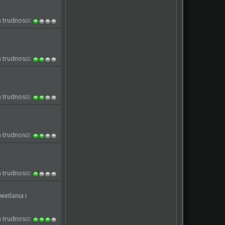
 trudnosci:
 trudnosci:
 trudnosci:
 trudnosci:
 trudnosci:
ietlania i
 trudnosci: