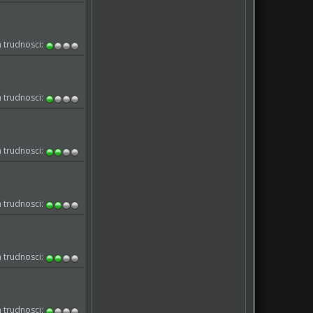
 trudnosci:
 trudnosci:
 trudnosci:
 trudnosci:
 trudnosci:
 trudnosci: