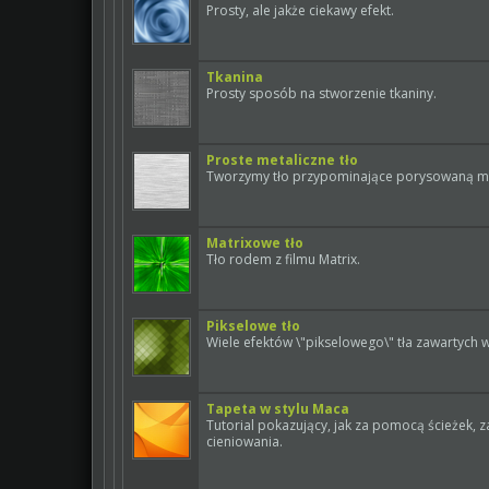
Prosty, ale jakże ciekawy efekt.
Tkanina
Prosty sposób na stworzenie tkaniny.
Proste metaliczne tło
Tworzymy tło przypominające porysowaną m
Matrixowe tło
Tło rodem z filmu Matrix.
Pikselowe tło
Wiele efektów \"pikselowego\" tła zawartych w
Tapeta w stylu Maca
Tutorial pokazujący, jak za pomocą ścieżek, 
cieniowania.