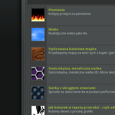
Płomienie
Kolejny przepis na płomienie.
Niebo
Realistyczne niebo jako tło.
Stylizowana baśniowa mapka
Projektujemy mapę na wzór tych z bajek i gi
Sześciokątna, metaliczna siatka
Sześciokątna, metaliczna siatka 3D. Może służ
Siatka z okrągłymi otworami
Sposób na stworzenie tła w postaci perforow
Jak kwiatek w tapetę przerobić - czyli od
Robimy deseń z prostej grafiki.