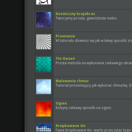
Kosmiczny krajobraz
Tworzymy proste, gwieździste niebo.
Promienie
W tutorialu dowiesz się jak w łatwy sposób 
Tło-Deseń
Prosta metoda na wykonanie ciekawego dese
Malowanie chmur
Tutorial prezentujący jak wykonać chmurkę. Do
Ogień
Kolejny ciekawy sposób na ogień.
Kropkowane tło
Fajne kropkowane tło- warto przeczytać tego t