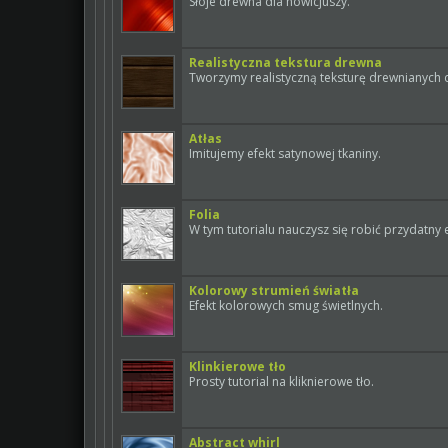
Słoje drewna dla nowicjuszy.
Realistyczna tekstura drewna
Tworzymy realistyczną teksturę drewnianych 
Atłas
Imitujemy efekt satynowej tkaniny.
Folia
W tym tutorialu nauczysz się robić przydatny e
Kolorowy strumień światła
Efekt kolorowych smug świetlnych.
Klinkierowe tło
Prosty tutorial na kliknierowe tło.
Abstract whirl