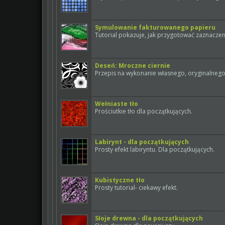
Symulowanie fakturowanego papieru
Tutorial pokazuje, jak przygotować zaznaczen
Deseń: Mroczne ciernie
Przepis na wykonanie własnego, oryginalne
Wełniaste tło
Prościutkie tło dla początkujących.
Labirynt - dla początkujących
Prosty efekt labiryntu. Dla początkujących.
Kubistyczne tło
Prosty tutorial- ciekawy efekt.
Słoje drewna - dla początkujących