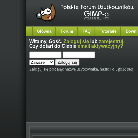
Główna
Forum
FAQ
Tutoriale
Downl
Witamy,
Gość
.
Zaloguj się
lub
zarejestruj
.
Czy dotarł do Ciebie
email aktywacyjny?
Zaloguj się podając nazwę użytkownika, hasło i długość sesji