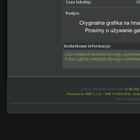
Czas lokalny:
08
Podpis:
Dodatkowe informacje:
Lista ostatnich wiadomości tego użytkowni
Pokaż ogólne statystyki dla tego użytkowni
Treści zawarte na forum (
o ile ni
Powered by SMF 1.1.21
|
SMF © 2006-2011, Simp
Strona wygenero