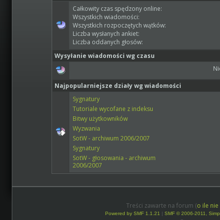
Całkowity czas spędzony online:
Wszystkich wiadomości:
Wszystkich rozpoczętych wątków:
Liczba wysłanych ankiet:
Liczba oddanych głosów:
Wysyłanie wiadomości wg czasu
Ni
Najpopularniejsze działy wg wiadomości
Sygnatury
Tutoriale wycofane z indeksu
Bitwy użytkowników
Wyzwania
SotW - archiwum 2006/2007
Sygnatury
SotW - głosowania - archiwum
2006/2007
Treści zawarte na forum (
o ile ni
Powered by SMF 1.1.21
|
SMF © 2006-2011, Simp