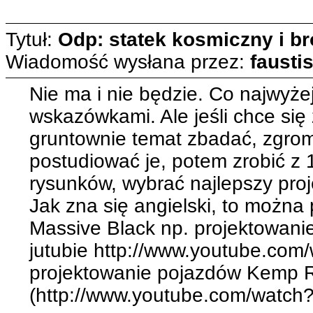
Tytuł:
Odp: statek kosmiczny i b
Wiadomość wysłana przez:
fausti
Nie ma i nie będzie. Co najwyże
wskazówkami. Ale jeśli chce się 
gruntownie temat zbadać, zgromad
postudiować je, potem zrobić z 
rysunków, wybrać najlepszy proj
Jak zna się angielski, to można
Massive Black np. projektowanie
jutubie http://www.youtube.co
projektowanie pojazdów Kemp 
(http://www.youtube.com/watch