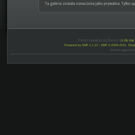
Ta galeria została oznaczona jako prywatna. Tylko 
Treści zawarte na forum (
o ile ni
Powered by SMF 1.1.21
|
SMF © 2006-2011, Simp
Strona wygenero