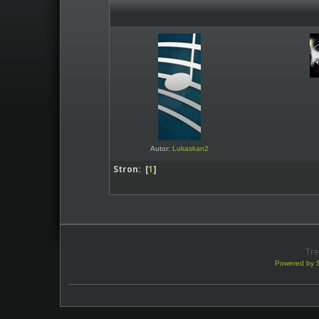
Autor:
Lukaskan2
Stron: [
1
]
Tre
Powered by 