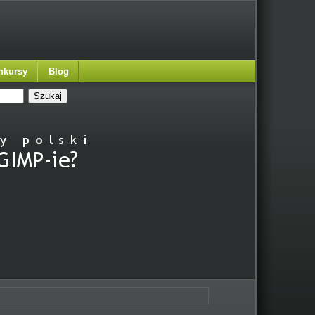
nkursy
Blog