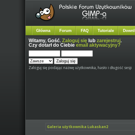
Główna
Forum
FAQ
Tutoriale
Downl
Witamy,
Gość
.
Zaloguj się
lub
zarejestruj
.
Czy dotarł do Ciebie
email aktywacyjny?
Zaloguj się podając nazwę użytkownika, hasło i długość sesji
Galeria użytkownika Lukaskan2