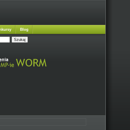
nkursy
Blog