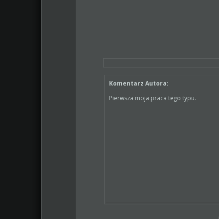
Komentarz Autora:
Pierwsza moja praca tego typu.