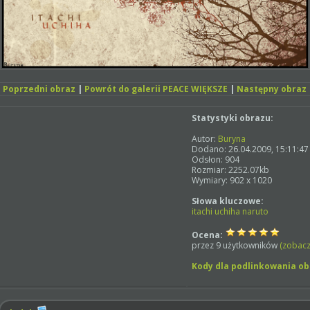
Poprzedni obraz
|
Powrót do galerii PEACE WIĘKSZE
|
Następny obraz
Statystyki obrazu:
Autor:
Buryna
Dodano: 26.04.2009, 15:11:47
Odsłon: 904
Rozmiar: 2252.07kb
Wymiary: 902 x 1020
Słowa kluczowe:
itachi
uchiha
naruto
Ocena:
przez 9 użytkowników
(zobacz
Kody dla podlinkowania o