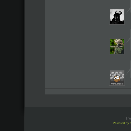
Tre
Powered by 