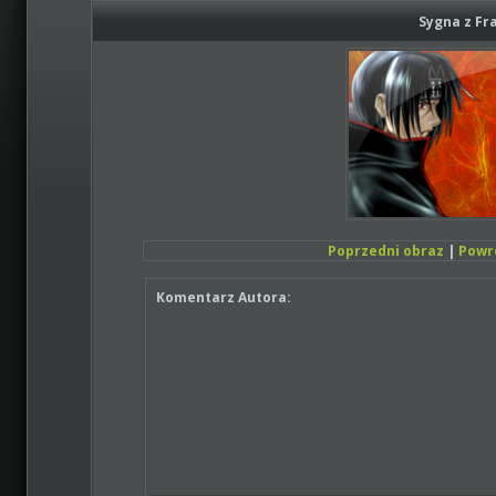
Sygna z Fr
Poprzedni obraz
|
Powr
Komentarz Autora: