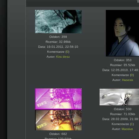
Odsłon: 359
Rozmiar: 32.98kb
Data: 19.01.2011, 22:58:10
Komentarze (
0
)
Autor:
Kira desu
Odsłon: 353
Rozmiar: 35.52kb
Data: 12.05.2010, 17:48
Komentarze (
0
)
Autor:
Hasesis
Odsłon: 530
Rozmiar: 71.03kb
Data: 28.02.2009, 21:38
Komentarze (
1
)
Autor:
Massive
Odsłon: 682
Rozmiar: 170.01kb