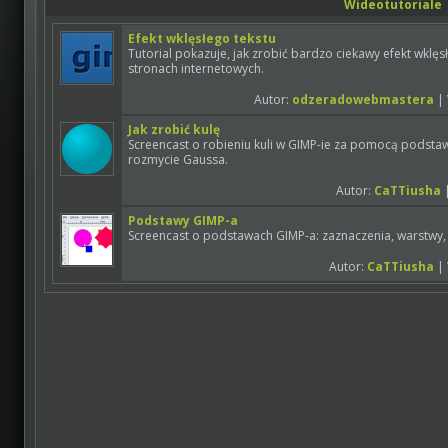
Wideotutoriale
Efekt wklęsłego tekstu
Tutorial pokazuje, jak zrobić bardzo ciekawy efekt wklę
stronach internetowych.
Autor:
odzeradowebmastera
| 
Jak zrobić kulę
Screencast o robieniu kuli w GIMP-ie za pomocą podstawow
rozmycie Gaussa.
Autor:
CaTTiusha
|
Podstawy GIMP-a
Screencast o podstawach GIMP-a: zaznaczenia, warstwy, 
Autor:
CaTTiusha
| 