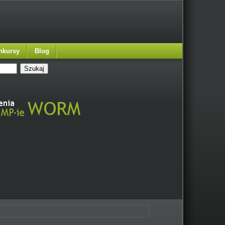
nkursy
Blog