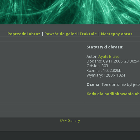
Poprzedni obraz
|
Powrót do galerii Fraktale
|
Następny obraz
Statystyki obrazu:
Autor:
Ayats Bravo
Dodano: 09.11.2008, 23:30:54
Odsłon: 303
Rozmiar: 1052.82kb
Wymiary: 1280 x 1024
Ocena:
Ten obraz nie był jes
Kody dla podlinkowania o
SMF Gallery