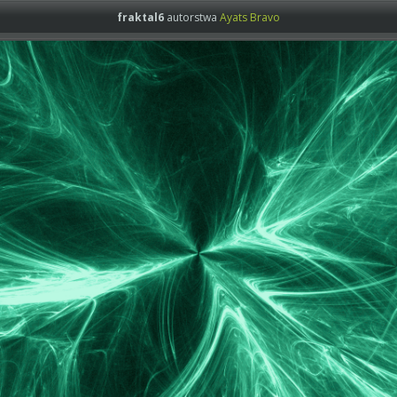
fraktal6
autorstwa
Ayats Bravo