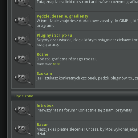
Tutaj znajdziesz linki do stron i archiwów z różnymi grafik
Pędzle, desenie, gradienty
W tym dziale znajdziesz dodatkowe zasoby do GIMP-a, któr
programu.
Pluginy i Script-Fu
Skrypty oraz wtyczki, dzięki którym osiągniesz ciekawe i 
swoją pracę.
Różne
Dodatki graficzne różnego rodzaju
Moderator:
be@
Szukam
Jeśli szukasz konkretnych czcionek, pędzli, pluginów itp., za
Hyde zone
Introbox
Pierwszy raz na forum? Koniecznie się z nami przywitaj!
Bazar
Masz jakieś płatne zlecenie? Chcesz, by ktoś wykonał jak
dział.