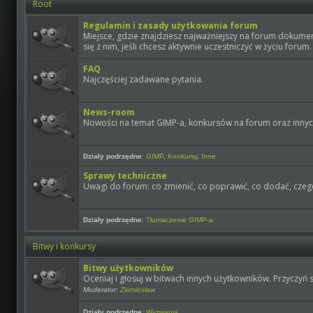
Root
Regulamin i zasady użytkowania forum
Miejsce, gdzie znajdziesz najważniejszy na forum dokume
się z nim, jeśli chcesz aktywnie uczestniczyć w życiu forum.
FAQ
Najczęściej zadawane pytania.
News-room
Nowości na temat GIMP-a, konkursów na forum oraz innyc
Działy podrzędne
:
GIMP
,
Konkursy
,
Inne
Sprawy techniczne
Uwagi do forum: co zmienić, co poprawić, co dodać, czeg
Działy podrzędne
:
Tłumaczenie GIMP-a
Bitwy i konkursy
Bitwy użytkowników
Oceniaj i głosuj w bitwach innych użytkowników. Przyczyń 
Moderator:
Ziomioslaw
Działy podrzędne
:
Wyzwania