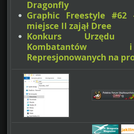
Dragonfly
Graphic Freestyle #62 
miejsce II zajął Dree
Konkurs Urzędu
Kombatantów
Represjonowanych na pro