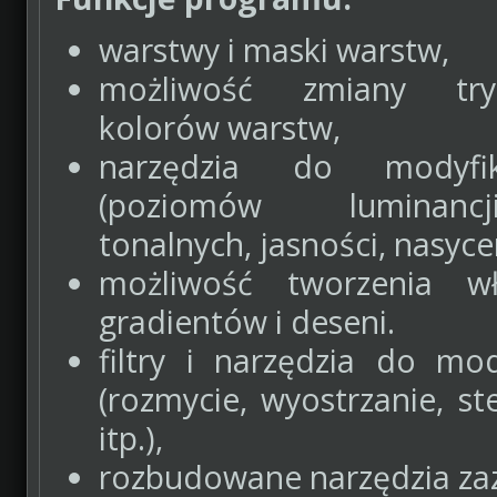
warstwy i maski warstw,
możliwość zmiany try
kolorów warstw,
narzędzia do modyfik
(poziomów luminanc
tonalnych, jasności, nasyce
możliwość tworzenia wł
gradientów i deseni.
filtry i narzędzia do mod
(rozmycie, wyostrzanie, s
itp.),
rozbudowane narzędzia za