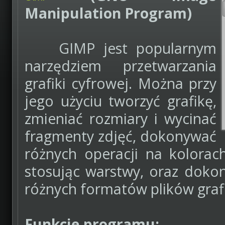
Manipulation Program)
GIMP jest popularnym
narzędziem przetwarzania
grafiki cyfrowej. Można przy
jego użyciu tworzyć grafikę,
zmieniać rozmiary i wycinać
fragmenty zdjęć, dokonywać
różnych operacji na kolorach
stosując warstwy, oraz doko
różnych formatów plików graf
Funkcje programu: