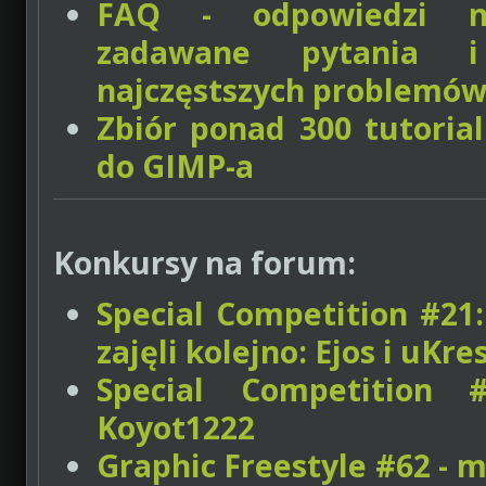
FAQ - odpowiedzi na
zadawane pytania i
najczęstszych problemó
Zbiór ponad 300 tutorial
do GIMP-a
Konkursy na forum:
Special Competition #21: 
zajęli kolejno: Ejos i uK
Special Competition 
Koyot1222
Graphic Freestyle #62 - mi