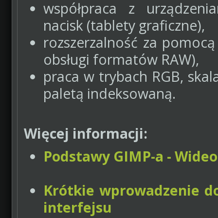
współpraca z urządzeni
nacisk (tablety graficzne),
rozszerzalność za pomocą
obsługi formatów RAW),
praca w trybach RGB, skala
paletą indeksowaną.
Więcej informacji:
Podstawy GIMP-a - Wideot
Krótkie wprowadzenie do
interfejsu