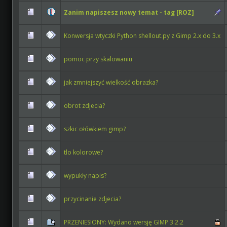
Zanim napiszesz nowy temat - tag [ROZ]
Konwersja wtyczki Python shellout.py z Gimp 2.x do 3.x
pomoc przy skalowaniu
jak zmniejszyć wielkość obrazka?
obrot zdjecia?
szkic ołówkiem gimp?
tlo kolorowe?
wypukły napis?
przycinanie zdjecia?
PRZENIESIONY: Wydano wersję GIMP 3.2.2