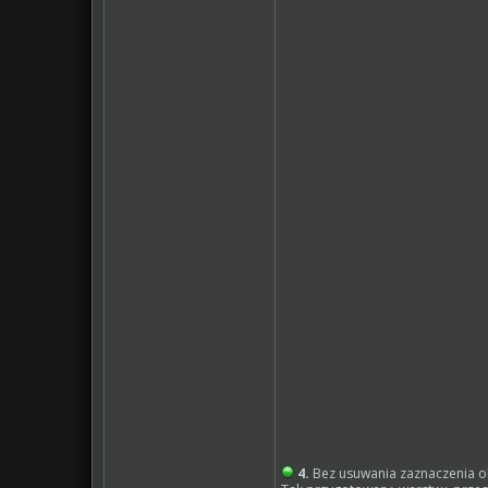
4.
Bez usuwania zaznaczenia 