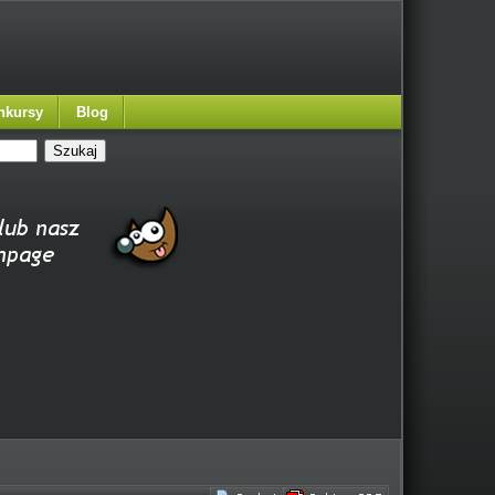
nkursy
Blog