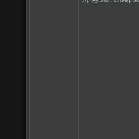
Tak przygotowaną warstwę przesu