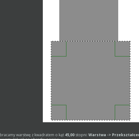
obracamy warstwę z kwadratem o kąt
45,00
stopni:
Warstwa -> Przekształcen