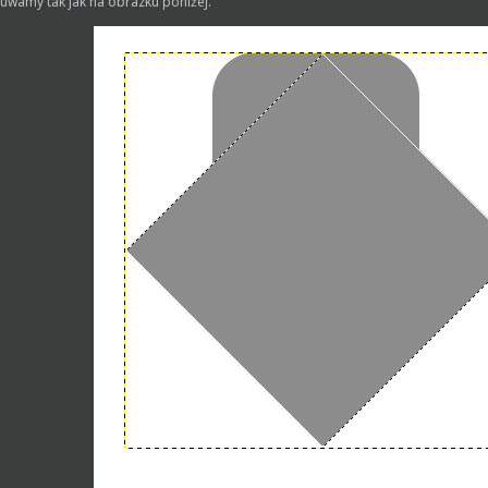
wamy tak jak na obrazku poniżej.