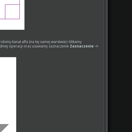
bimy kanał alfa (na tej samej warstwie) i klikamy
edniej operacji oraz usuwamy zaznaczenie
Zaznaczenie ->